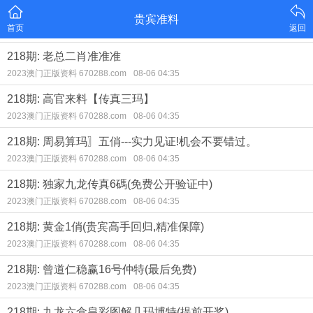
贵宾准料
首页
返回
218期: 老总二肖准准准
2023澳门正版资料 670288.com
08-06 04:35
218期: 高官来料【传真三玛】
2023澳门正版资料 670288.com
08-06 04:35
218期: 周易算玛〗五俏---实力见证!机会不要错过。
2023澳门正版资料 670288.com
08-06 04:35
218期: 独家九龙传真6碼(免费公开验证中)
2023澳门正版资料 670288.com
08-06 04:35
218期: 黄金1俏(贵宾高手回归,精准保障)
2023澳门正版资料 670288.com
08-06 04:35
218期: 曾道仁稳赢16号仲特(最后免费)
2023澳门正版资料 670288.com
08-06 04:35
218期: 九龙六盒皇彩图解几玛博特(提前开奖)