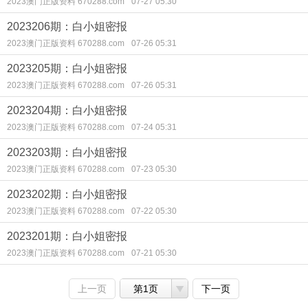
2023澳门正版资料 670288.com
07-27 05:30
2023206期：白小姐密报
2023澳门正版资料 670288.com
07-26 05:31
2023205期：白小姐密报
2023澳门正版资料 670288.com
07-26 05:31
2023204期：白小姐密报
2023澳门正版资料 670288.com
07-24 05:31
2023203期：白小姐密报
2023澳门正版资料 670288.com
07-23 05:30
2023202期：白小姐密报
2023澳门正版资料 670288.com
07-22 05:30
2023201期：白小姐密报
2023澳门正版资料 670288.com
07-21 05:30
上一页
第1页
下一页