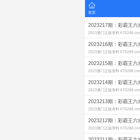
首页
2023217期：彩霸王六
2023澳门正版资料 670288.co
2023216期：彩霸王六
2023澳门正版资料 670288.co
2023215期：彩霸王六
2023澳门正版资料 670288.co
2023214期：彩霸王六
2023澳门正版资料 670288.co
2023213期：彩霸王六
2023澳门正版资料 670288.co
2023212期：彩霸王六
2023澳门正版资料 670288.co
2023211期：彩霸王六