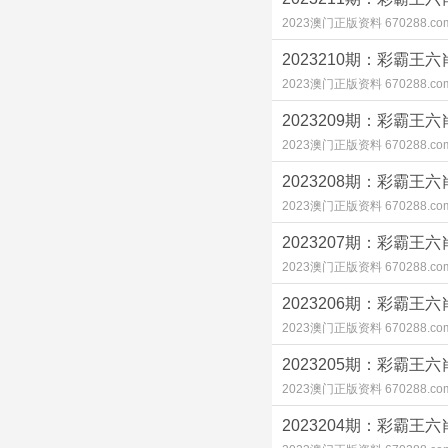
2023澳门正版资料 670288.co
2023210期：彩霸王六
2023澳门正版资料 670288.co
2023209期：彩霸王六
2023澳门正版资料 670288.co
2023208期：彩霸王六
2023澳门正版资料 670288.co
2023207期：彩霸王六
2023澳门正版资料 670288.co
2023206期：彩霸王六
2023澳门正版资料 670288.co
2023205期：彩霸王六
2023澳门正版资料 670288.co
2023204期：彩霸王六