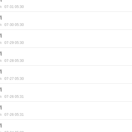
m
07-31 05:30
肖
m
07-30 05:30
肖
m
07-29 05:30
肖
m
07-28 05:30
肖
m
07-27 05:30
肖
m
07-26 05:31
肖
m
07-26 05:31
肖