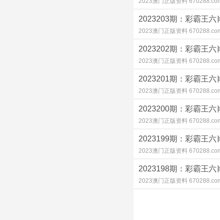
2023澳门正版资料 670288.co
2023203期：彩霸王六
2023澳门正版资料 670288.co
2023202期：彩霸王六
2023澳门正版资料 670288.co
2023201期：彩霸王六
2023澳门正版资料 670288.co
2023200期：彩霸王六
2023澳门正版资料 670288.co
2023199期：彩霸王六
2023澳门正版资料 670288.co
2023198期：彩霸王六
2023澳门正版资料 670288.co