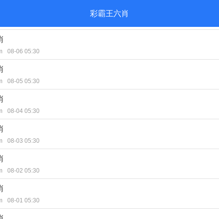
彩霸王六肖
肖
m
08-06 05:30
肖
m
08-05 05:30
肖
m
08-04 05:30
肖
m
08-03 05:30
肖
m
08-02 05:30
肖
m
08-01 05:30
肖